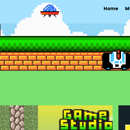
Home
M