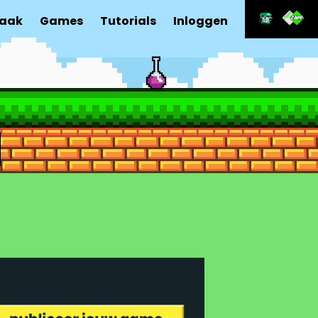
aak
Games
Tutorials
Inloggen